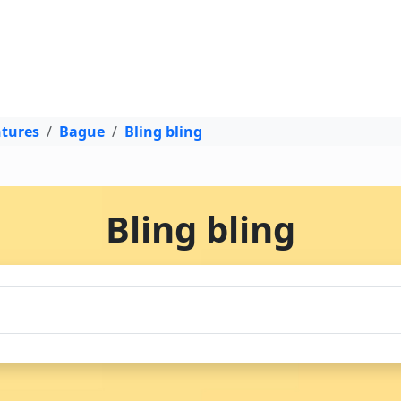
ntures
Bague
Bling bling
Bling bling