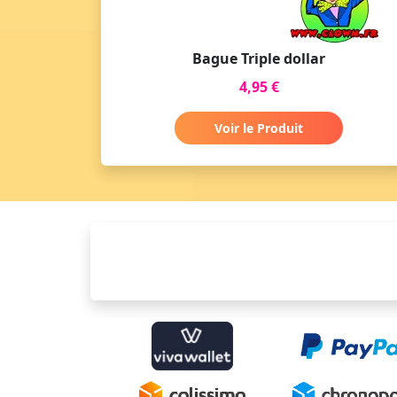
Bague Triple dollar
4,95 €
Voir le Produit