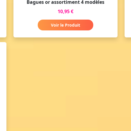
Bagues or assortiment 4 modèles
10,95 €
Voir le Produit