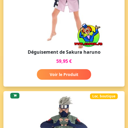
Déguisement de Sakura haruno
59,95 €
Voir le Produit
Loc. boutique