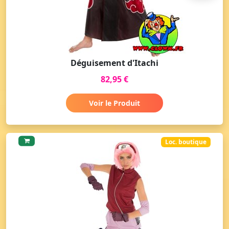
Déguisement d'Itachi
82,95 €
Voir le Produit
Loc. boutique