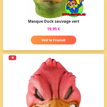
Masque Duck sauvage vert
19,95 €
Voir le Produit