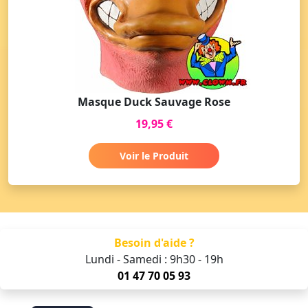
Masque Duck Sauvage Rose
19,95 €
Voir le Produit
Besoin d'aide ?
Lundi - Samedi : 9h30 - 19h
01 47 70 05 93