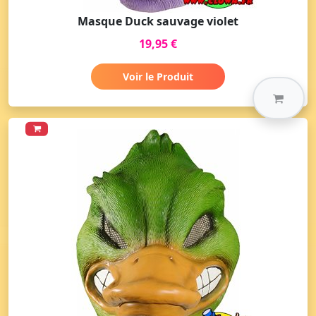
Masque Duck sauvage violet
19,95 €
Voir le Produit