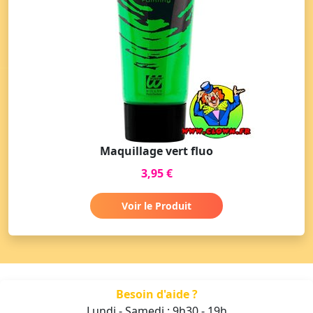
Maquillage vert fluo
3,95 €
Voir le Produit
Besoin d'aide ?
Lundi - Samedi : 9h30 - 19h