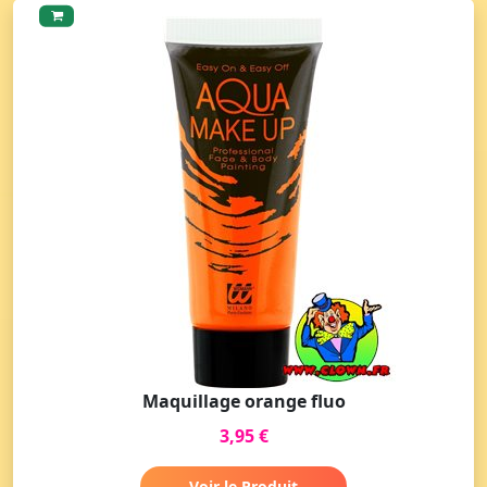
Maquillage orange fluo
3,95 €
Voir le Produit