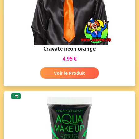
Cravate neon orange
4,95 €
Voir le Produit