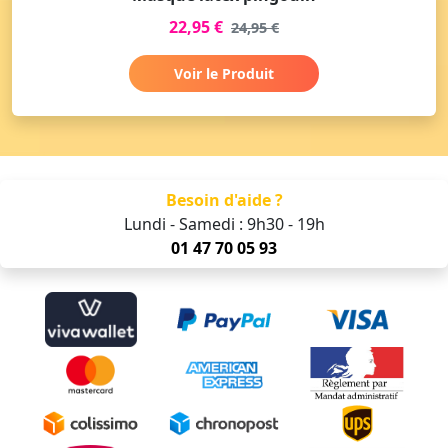
22,95 €
24,95 €
Voir le Produit
Besoin d'aide ?
Lundi - Samedi : 9h30 - 19h
01 47 70 05 93