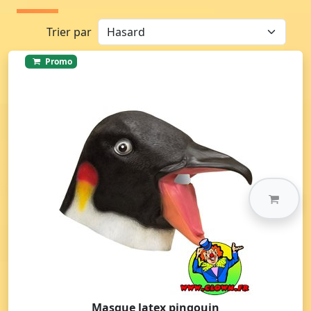
Trier par
Promo
Masque latex pingouin