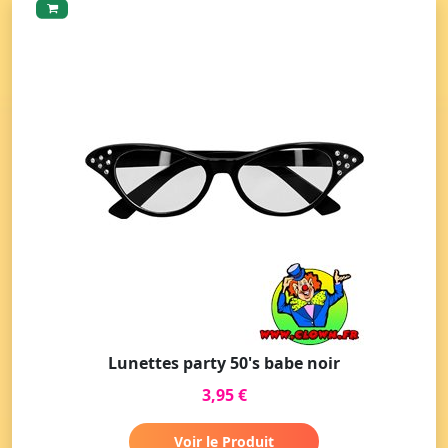
Lunettes party 50's babe noir
3,95 €
Voir le Produit