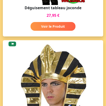
Déguisement tableau joconde
27,95 €
Voir le Produit