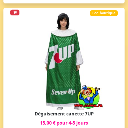
Loc. boutique
Déguisement canette 7UP
15,00 € pour 4-5 jours