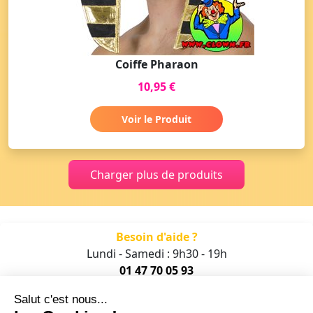
Coiffe Pharaon
10,95 €
Voir le Produit
Charger plus de produits
Besoin d'aide ?
Lundi - Samedi : 9h30 - 19h
01 47 70 05 93