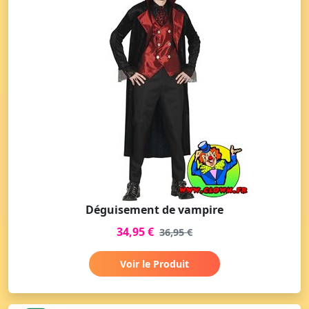
Déguisement de vampire
34,95 €
36,95 €
Voir le Produit