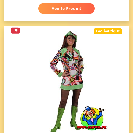
Voir le Produit
Loc. boutique