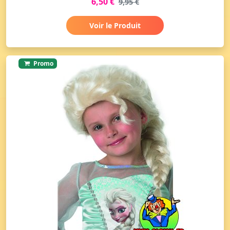
6,50 €
9,95 €
Voir le Produit
Promo