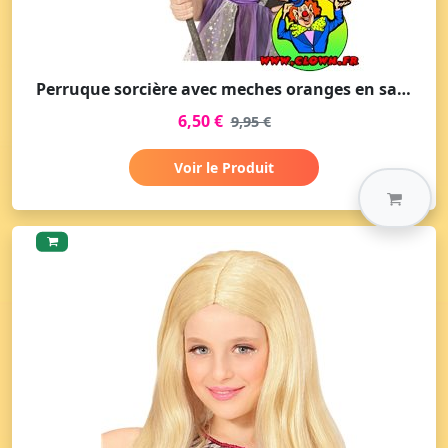
Perruque sorcière avec meches oranges en sachet
6,50 €
9,95 €
Voir le Produit