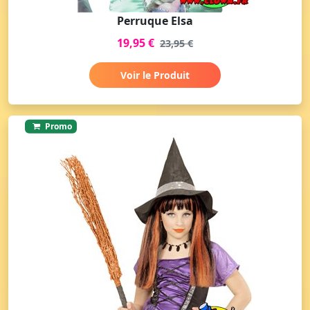
Perruque Elsa
19,95 €
23,95 €
Voir le Produit
Promo