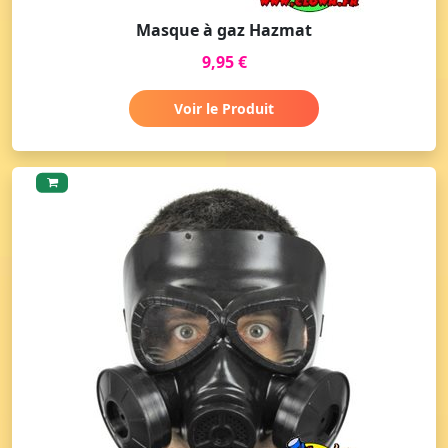
Masque à gaz Hazmat
9,95 €
Voir le Produit