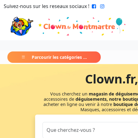
Suivez-nous sur les reseaux sociaux !
Parcourir les catégories ...
Clown.fr
Vous cherchez un
magasin de déguisem
accessoires de
déguisements, notre boutiq
acheter en ligne ou venir à notre
boutique d
Masques, accessoires et déc