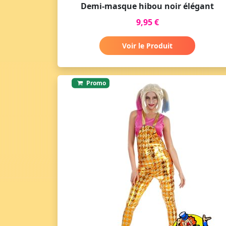
Demi-masque hibou noir élégant
9,95 €
Voir le Produit
Promo