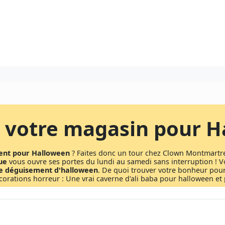
, votre magasin pour 
ent pour Halloween
? Faites donc un tour chez Clown Montmartre 
ue
vous ouvre ses portes du lundi au samedi sans interruption ! V
e déguisement d'halloween
. De quoi trouver votre bonheur pou
orations horreur : Une vrai caverne d'ali baba pour halloween et p