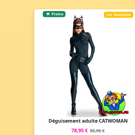
Promo
Loc. boutique
Déguisement adulte CATWOMAN
78,95 €
85,95 €