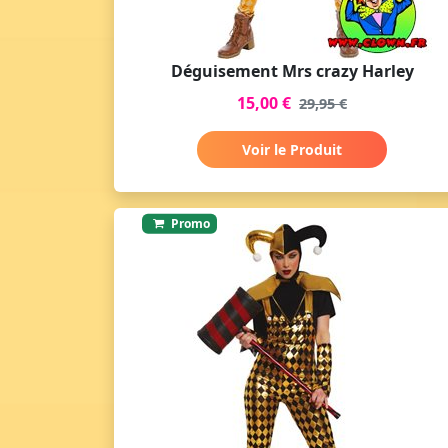
Déguisement Mrs crazy Harley
15,00 €
29,95 €
Voir le Produit
Promo