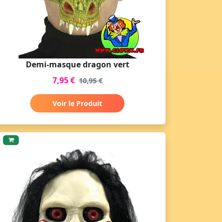
Demi-masque dragon vert
7,95 €
10,95 €
Voir le Produit