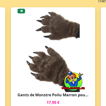
Trie
Gants de Monstre Poilu Marron pour Halloween
17,95 €