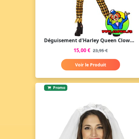
Déguisement d'Harley Queen Clown dorée
15,00 €
23,95 €
Voir le Produit
Promo