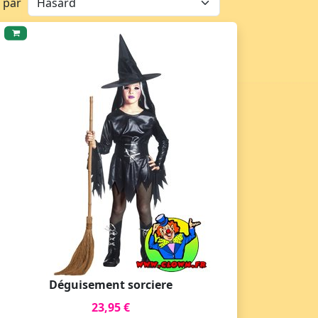
r par
Déguisement sorciere
23,95 €