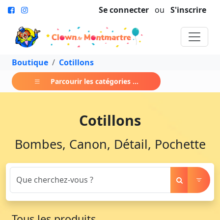
Se connecter
ou
S'inscrire
Boutique
Cotillons
Parcourir les catégories ...
Cotillons
Bombes, Canon, Détail, Pochette
Tous les produits