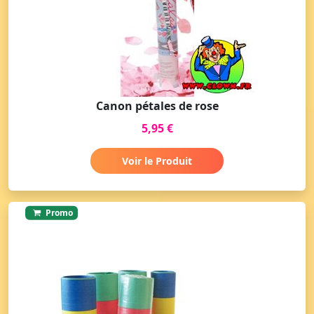
Canon pétales de rose
5,95 €
Voir le Produit
Promo