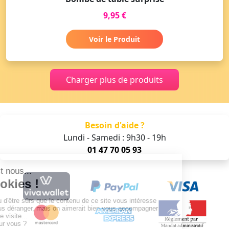
9,95 €
Voir le Produit
Charger plus de produits
Besoin d'aide ?
Lundi - Samedi : 9h30 - 19h
01 47 70 05 93