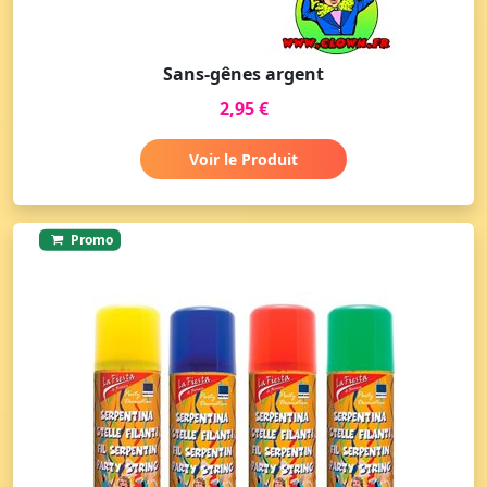
Sans-gênes argent
2,95 €
Voir le Produit
Promo