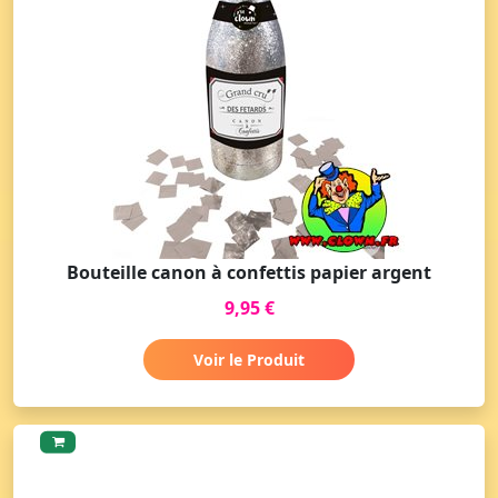
Bouteille canon à confettis papier argent
9,95 €
Voir le Produit