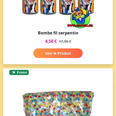
Bombe fil serpentin
4,50 €
17,95 €
Voir le Produit
Promo