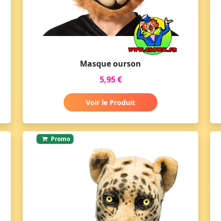
Masque ourson
5,95 €
Voir le Produit
Promo