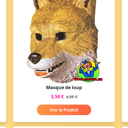
Masque de loup
3,50 €
4,95 €
Voir le Produit