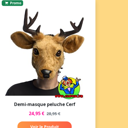
Promo
Demi-masque peluche Cerf
24,95 €
28,95 €
Voir le Produit