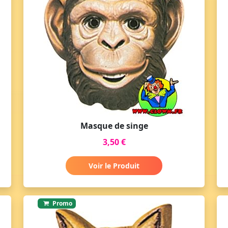
Masque de singe
3,50 €
Voir le Produit
Promo