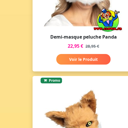
Demi-masque peluche Panda
22,95 €
28,95 €
Voir le Produit
Promo