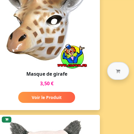
Masque de girafe
3,50 €
Voir le Produit