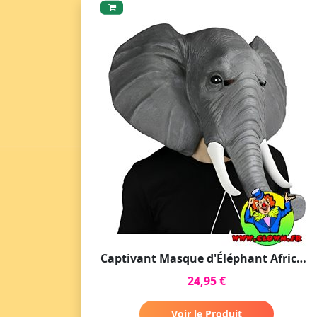
Captivant Masque d'Éléphant Africain
24,95 €
Voir le Produit