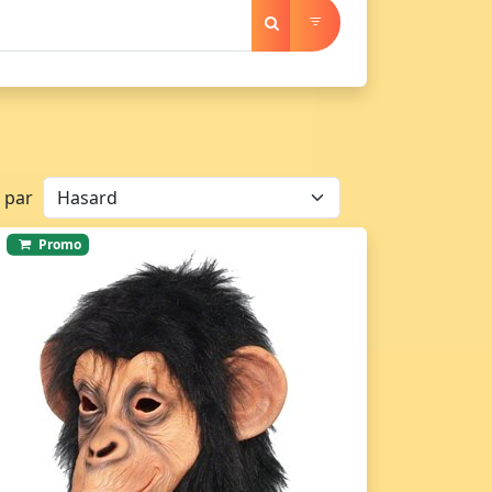
r par
Promo