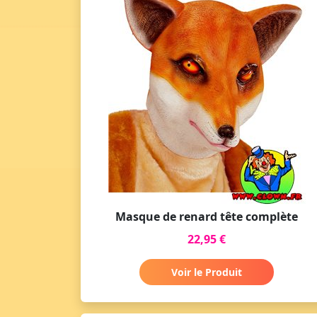
Masque de renard tête complète
22,95 €
Voir le Produit