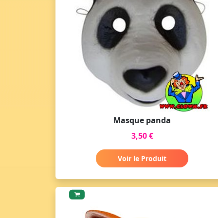
Masque panda
3,50 €
Voir le Produit