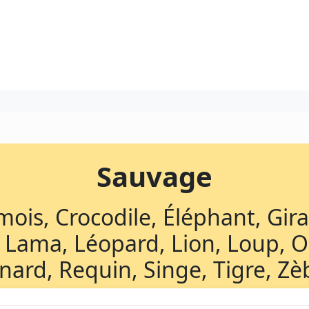
Sauvage
is, Crocodile, Éléphant, Girafe
Lama, Léopard, Lion, Loup, O
nard, Requin, Singe, Tigre, Zè