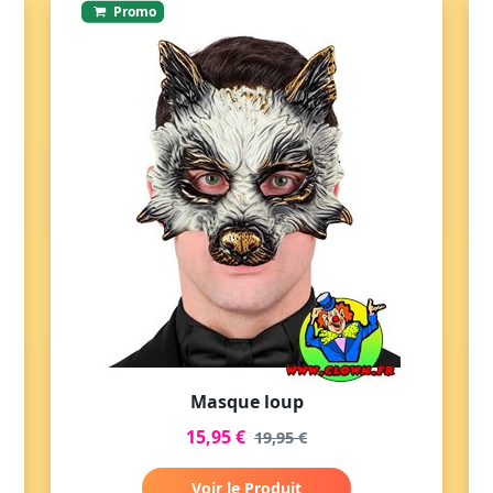
Promo
Masque loup
15,95 €
19,95 €
Voir le Produit