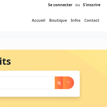
Se connecter
ou
S'inscrire
Accueil
Boutique
Infos
Contact
its