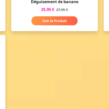
Déguisement de banane
25,95 €
27,95 €
Voir le Produit