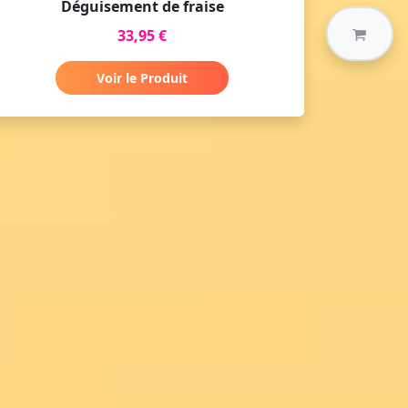
Déguisement de fraise
33,95 €
Voir le Produit