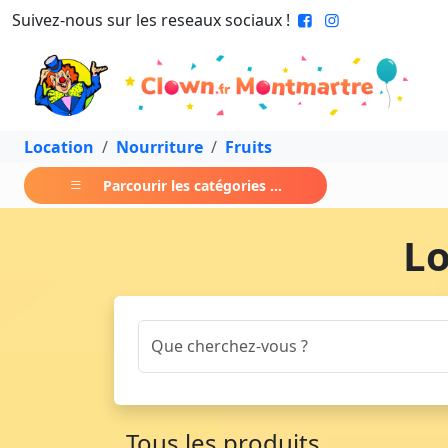
Suivez-nous sur les reseaux sociaux !
Location
Nourriture
Fruits
Parcourir les catégories ...
Lo
Tous les produits