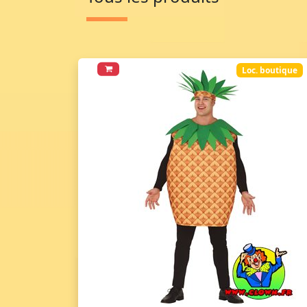
Loc. boutique