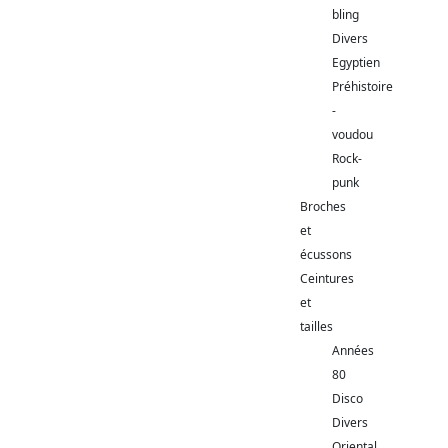
bling
Divers
Egyptien
Préhistoire
-
voudou
Rock-
punk
Broches
et
écussons
Ceintures
et
tailles
Années
80
Disco
Divers
Oriental