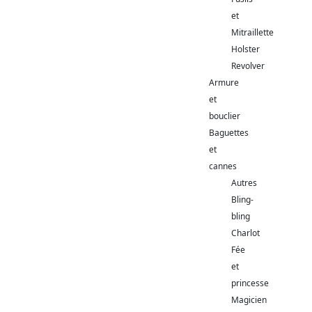
et
Mitraillette
Holster
Revolver
Armure
et
bouclier
Baguettes
et
cannes
Autres
Bling-
bling
Charlot
Fée
et
princesse
Magicien