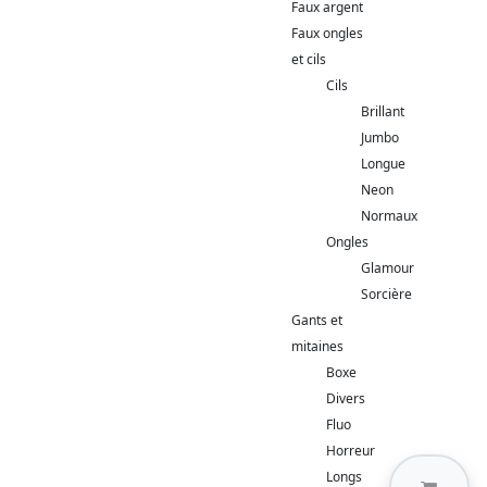
Faux argent
Faux ongles
et cils
Cils
Brillant
Jumbo
Longue
Neon
Normaux
Ongles
Glamour
Sorcière
Gants et
mitaines
Boxe
Divers
Fluo
Horreur
Longs