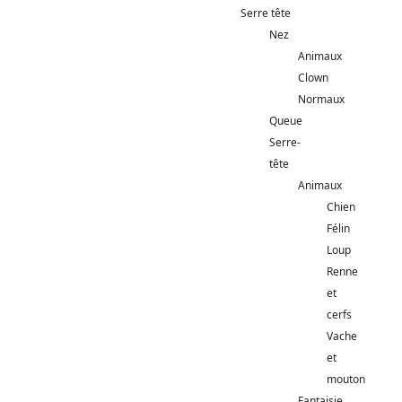
Serre tête
Nez
Animaux
Clown
Normaux
Queue
Serre-
tête
Animaux
Chien
Félin
Loup
Renne
et
cerfs
Vache
et
mouton
Fantaisie