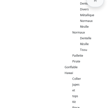
Dentelles
Divers
Métallique
Normaux
Résille
Normaux
Dentelle
Résille
Tissu
Paillette
Pirate
Gonflable
Hawaï
Collier
Jupes
et
tops
Kit
Pince