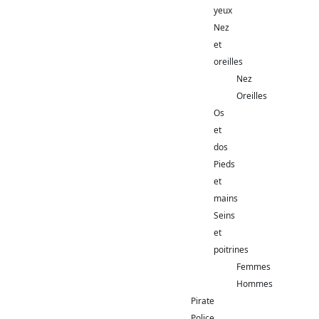
yeux
Nez
et
oreilles
Nez
Oreilles
Os
et
dos
Pieds
et
mains
Seins
et
poitrines
Femmes
Hommes
Pirate
Police