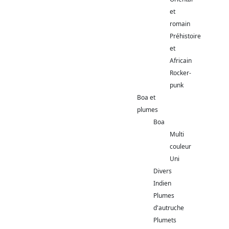
et
romain
Préhistoire
et
Africain
Rocker-
punk
Boa et
plumes
Boa
Multi
couleur
Uni
Divers
Indien
Plumes
d'autruche
Plumets