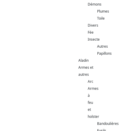
Démons
Plumes
Toile
Divers
Fée
Insecte
Autres
Papillons
Aladin
Armes et
autres
Arc
Armes
à
feu
et
holster
Bandoulières
Fusils