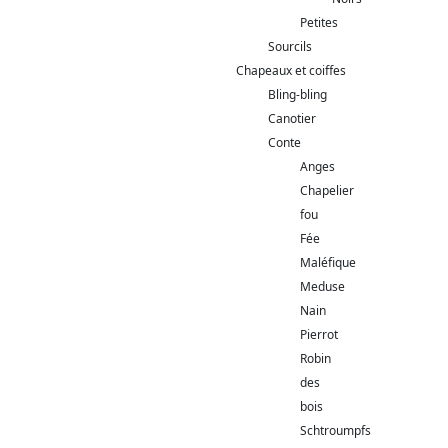
Petites
Sourcils
Chapeaux et coiffes
Bling-bling
Canotier
Conte
Anges
Chapelier
fou
Fée
Maléfique
Meduse
Nain
Pierrot
Robin
des
bois
Schtroumpfs