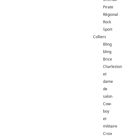
Pirate
Régional
Rock
Sport
Colliers
Bling
bling
Brice
Charleston
et
dame
de
salon
Cow-
boy
et
militaire
Croix