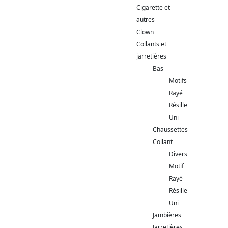
Cigarette et
autres
Clown
Collants et
jarretières
Bas
Motifs
Rayé
Résille
Uni
Chaussettes
Collant
Divers
Motif
Rayé
Résille
Uni
Jambières
Jarretières