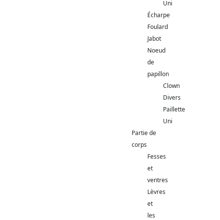
Uni
Écharpe
Foulard
Jabot
Noeud
de
papillon
Clown
Divers
Paillette
Uni
Partie de
corps
Fesses
et
ventres
Lèvres
et
les