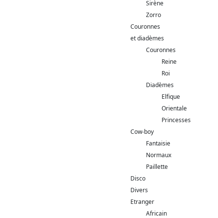
Sirène
Zorro
Couronnes
et diadèmes
Couronnes
Reine
Roi
Diadèmes
Elfique
Orientale
Princesses
Cow-boy
Fantaisie
Normaux
Paillette
Disco
Divers
Etranger
Africain