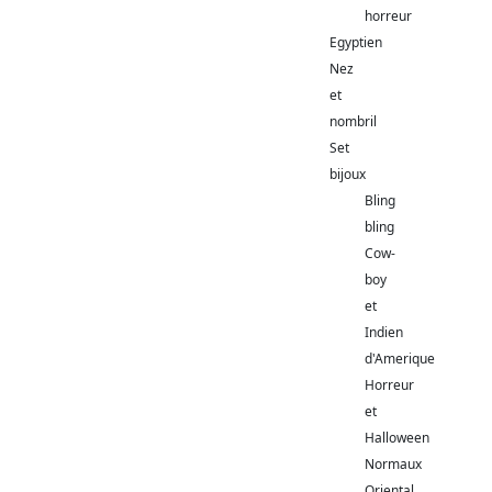
horreur
Egyptien
Nez
et
nombril
Set
bijoux
Bling
bling
Cow-
boy
et
Indien
d'Amerique
Horreur
et
Halloween
Normaux
Oriental