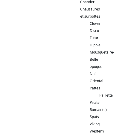
Chantier
Chaussures
et surbottes
Clown
Disco
Futur
Hippie
Mousquetaire-
Belle
époque
Noël
Oriental
Pattes
Paillette
Pirate
Romain(e)
Spats
Viking
Western