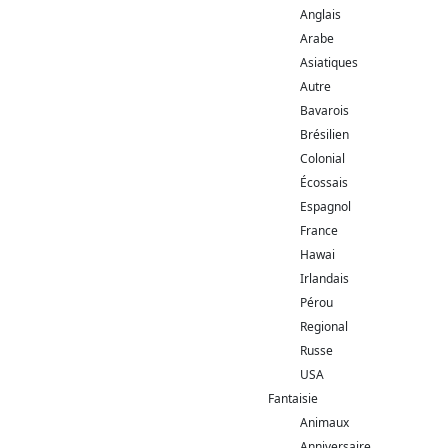
Anglais
Arabe
Asiatiques
Autre
Bavarois
Brésilien
Colonial
Écossais
Espagnol
France
Hawai
Irlandais
Pérou
Regional
Russe
USA
Fantaisie
Animaux
Anniversaire