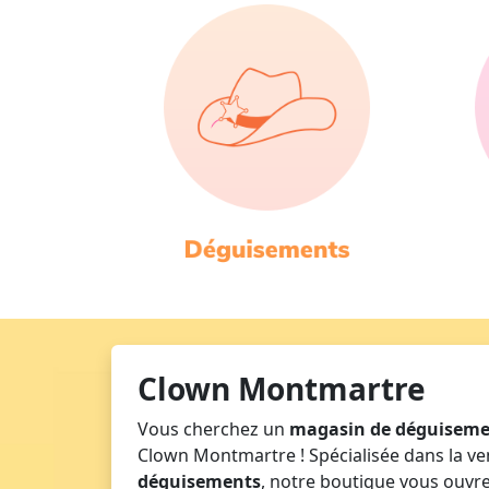
Clown Montmartre
Vous cherchez un
magasin de déguisemen
Clown Montmartre ! Spécialisée dans la ve
déguisements
, notre boutique vous ouvr