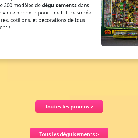
de 200 modèles de
déguisements
dans
r votre bonheur pour une future soirée
es, cotillons, et décorations de tous
ent !
Toutes les promos
>
Tous les déguisements
>