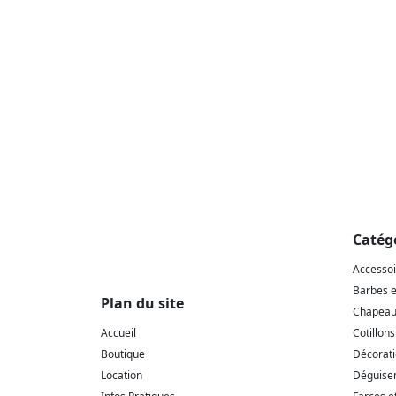
Catég
Accesso
Barbes 
Plan du site
Chapeaux
Accueil
Cotillons
Boutique
Décorat
Location
Déguise