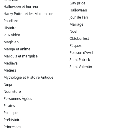
Gay pride
Halloween et horreur
Halloween
Harry Potter et les Maisons de
Jour de l'an
Poudlard
Mariage
Histoire
Noël
Jeux vidéo
Oktoberfest
Magicien
Pâques
Manga et anime
Poisson d'Avril
Marquis et marquise
Saint Patrick
Médiéval
Saint Valentin
Métiers
Mythologie et Histoire Antique
Ninja
Nourriture
Personnes Âgées
Pirates
Politique
Préhistoire
Princesses