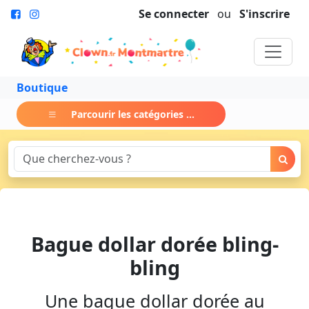
Se connecter
ou
S'inscrire
Boutique
Parcourir les catégories ...
Bague dollar dorée bling-
bling
Une bague dollar dorée au