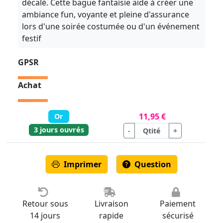
décalé. Cette bague fantaisie aide à créer une
ambiance fun, voyante et pleine d'assurance
lors d'une soirée costumée ou d'un événement
festif
GPSR
Achat
11,95 €
Or
3 jours ouvrés
-
+
Imprimer
Question
Retour sous
Livraison
Paiement
14 jours
rapide
sécurisé