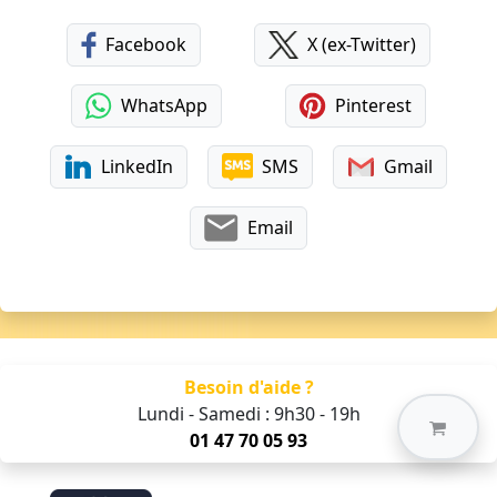
Facebook
X (ex-Twitter)
WhatsApp
Pinterest
LinkedIn
SMS
Gmail
Email
Besoin d'aide ?
Lundi - Samedi : 9h30 - 19h
01 47 70 05 93