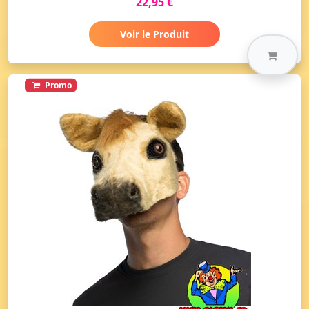
22,95 €
Voir le Produit
Promo