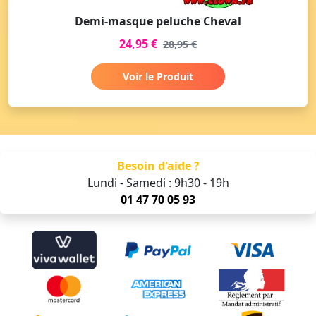
Demi-masque peluche Cheval
24,95 €
28,95 €
Voir le Produit
Besoin d'aide ?
Lundi - Samedi : 9h30 - 19h
01 47 70 05 93