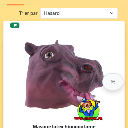
Trier par
Masque latex hippopotame