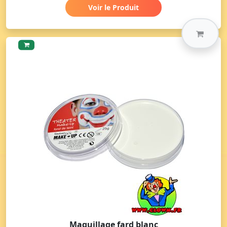
Voir le Produit
Maquillage fard blanc