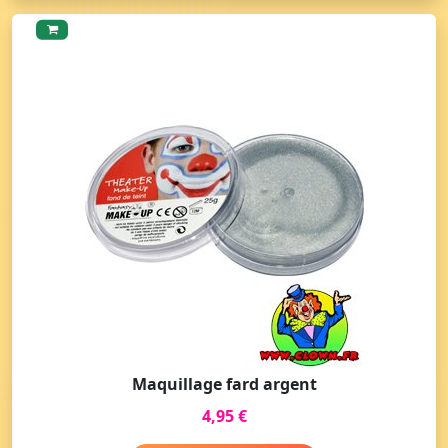
Maquillage fard argent
4,95 €