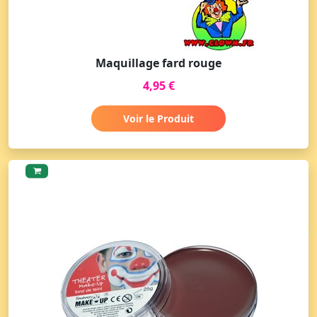
Maquillage fard rouge
4,95 €
Voir le Produit