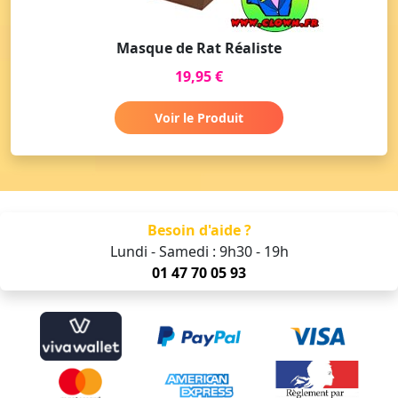
Masque de Rat Réaliste
19,95 €
Voir le Produit
Besoin d'aide ?
Lundi - Samedi : 9h30 - 19h
01 47 70 05 93