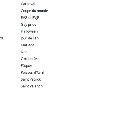
Carnaval
Coupe du monde
EVG et EVJF
Gay pride
Halloween
rd
Jour de l'an
Mariage
Noël
Oktoberfest
Pâques
Poisson d'Avril
Saint Patrick
Saint Valentin