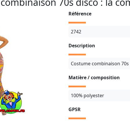
combinaison 70s disco : la co
Référence
2742
Description
Costume combinaison 70s 
Matière / composition
100% polyester
GPSR