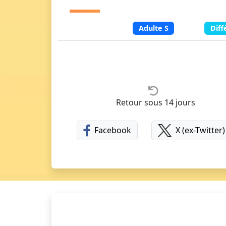
Adulte S
Diff
Retour sous 14 jours
Facebook
X (ex-Twitter)