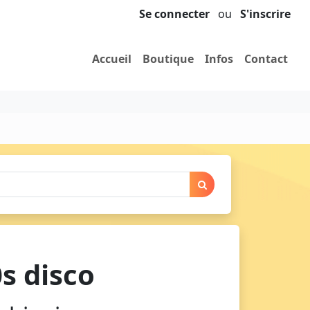
Se connecter
ou
S'inscrire
Accueil
Boutique
Infos
Contact
s disco