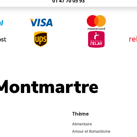
01 47 70 05 93
Thème
Alimentaire
Amour et Romantisme