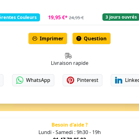
3 jours ouvrés
19,95 €*
érentes Couleurs
24,95 €
Imprimer
Question
Livraison rapide
WhatsApp
Pinterest
Linke
Besoin d'aide ?
Lundi - Samedi : 9h30 - 19h