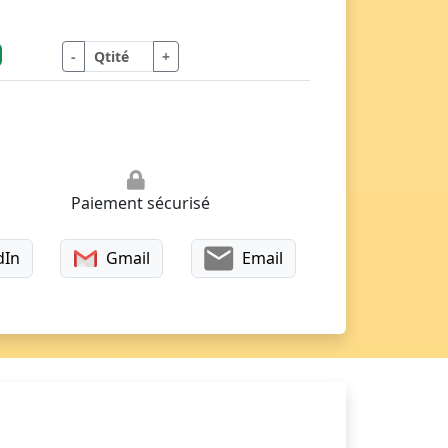
-
+
Paiement sécurisé
dIn
Gmail
Email