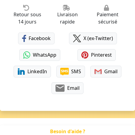
Retour sous
Livraison
Paiement
14 jours
rapide
sécurisé
Facebook
X (ex-Twitter)
WhatsApp
Pinterest
LinkedIn
SMS
Gmail
Email
Besoin d'aide ?