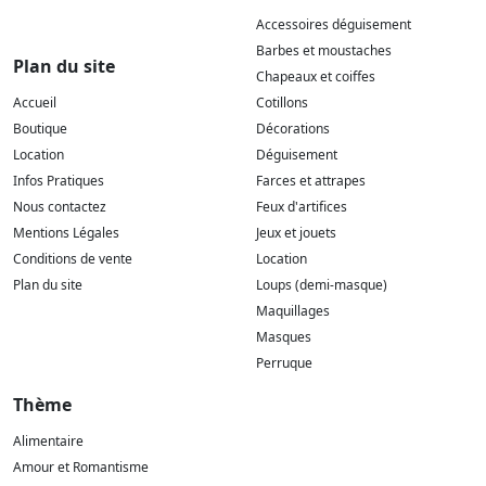
Accessoires déguisement
Barbes et moustaches
Plan du site
Chapeaux et coiffes
Accueil
Cotillons
Boutique
Décorations
Location
Déguisement
Infos Pratiques
Farces et attrapes
Nous contactez
Feux d'artifices
Mentions Légales
Jeux et jouets
Conditions de vente
Location
Plan du site
Loups (demi-masque)
Maquillages
Masques
Perruque
Thème
Alimentaire
Amour et Romantisme