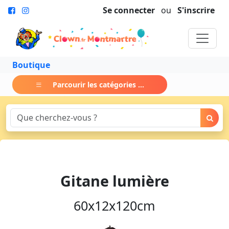
Se connecter
ou
S'inscrire
Boutique
Parcourir les catégories ...
Gitane lumière
60x12x120cm