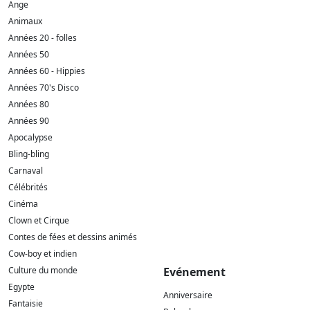
Ange
Animaux
Années 20 - folles
Années 50
Années 60 - Hippies
Années 70's Disco
Années 80
Années 90
Apocalypse
Bling-bling
Carnaval
Célébrités
Cinéma
Clown et Cirque
Contes de fées et dessins animés
Cow-boy et indien
Culture du monde
Evénement
Egypte
Anniversaire
Fantaisie