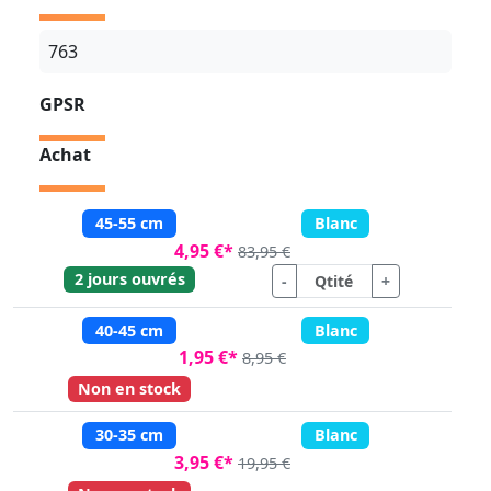
763
GPSR
Achat
45-55 cm
Blanc
4,95 €*
83,95 €
2 jours ouvrés
-
+
40-45 cm
Blanc
1,95 €*
8,95 €
Non en stock
30-35 cm
Blanc
3,95 €*
19,95 €