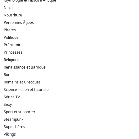
Mythologie et Histoire Antique
Ninja
Nourriture
Personnes Âgées
Pirates
Politique
Préhistoire
Princesses
Religions
Renaissance et Baroque
Roi
Romains et Grecques
Science-fiction et futuriste
Séries TV
Sexy
Sport et supporter
Steampunk
Super-héros
Vikings