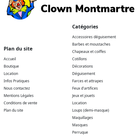
Catégories
Accessoires déguisement
Barbes et moustaches
Plan du site
Chapeaux et coiffes
Accueil
Cotillons
Boutique
Décorations
Location
Déguisement
Infos Pratiques
Farces et attrapes
Nous contactez
Feux d'artifices
Mentions Légales
Jeux et jouets
Conditions de vente
Location
Plan du site
Loups (demi-masque)
Maquillages
Masques
Perruque