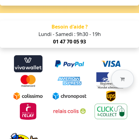
Besoin d'aide ?
Lundi - Samedi : 9h30 - 19h
01 47 70 05 93