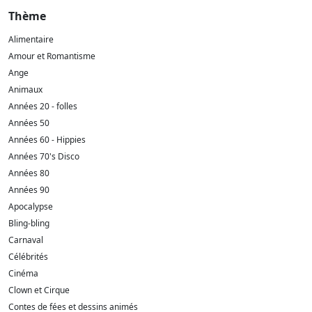
Thème
Alimentaire
Amour et Romantisme
Ange
Animaux
Années 20 - folles
Années 50
Années 60 - Hippies
Années 70's Disco
Années 80
Années 90
Apocalypse
Bling-bling
Carnaval
Célébrités
Cinéma
Clown et Cirque
Contes de fées et dessins animés