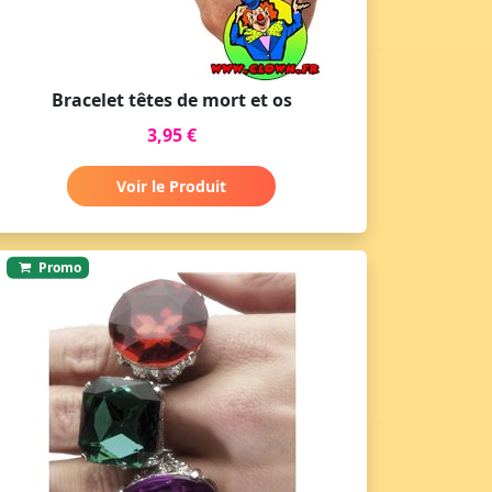
Bracelet têtes de mort et os
3,95 €
Voir le Produit
Promo