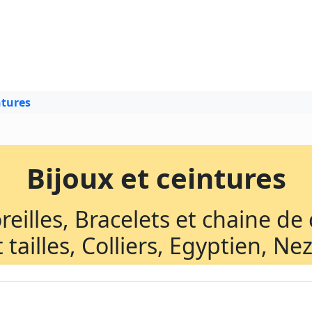
ntures
Bijoux et ceintures
eilles, Bracelets et chaine de 
tailles, Colliers, Egyptien, Ne