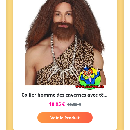
Collier homme des cavernes avec tête de mort
10,95 €
18,95 €
Voir le Produit