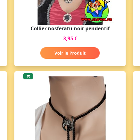
Collier nosferatu noir pendentif
3,95 €
Voir le Produit