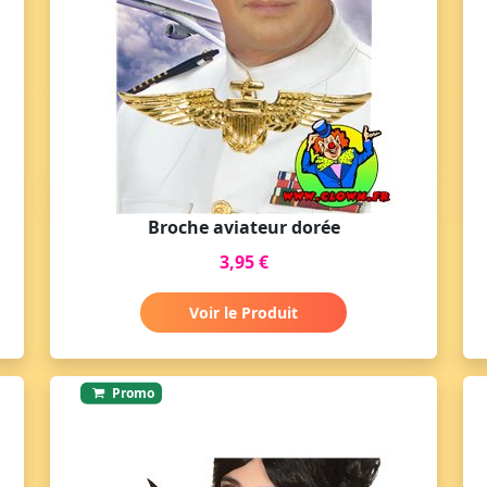
Broche aviateur dorée
3,95 €
Voir le Produit
Promo