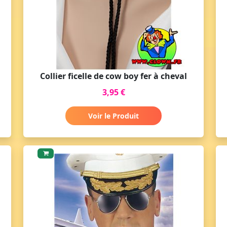
Collier ficelle de cow boy fer à cheval
3,95 €
Voir le Produit