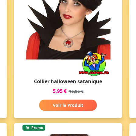
Collier halloween satanique
5,95 €
16,95 €
Voir le Produit
Promo