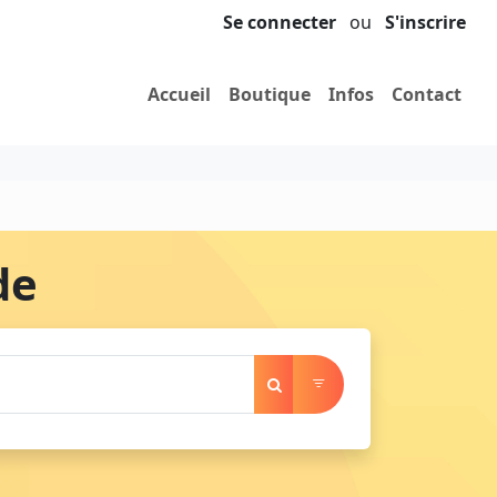
Se connecter
ou
S'inscrire
Accueil
Boutique
Infos
Contact
de