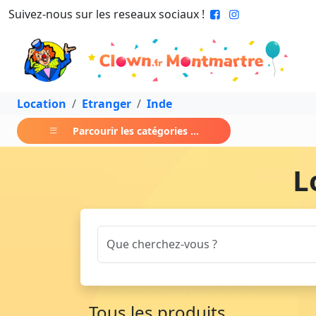
Suivez-nous sur les reseaux sociaux !
Location
Etranger
Inde
Parcourir les catégories ...
L
Tous les produits