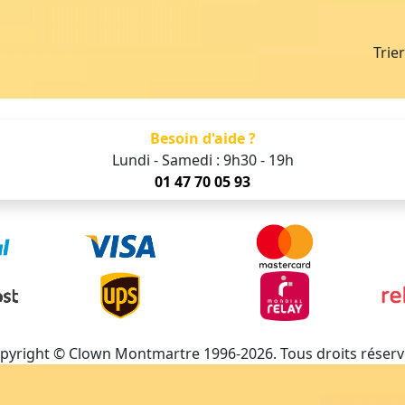
Trie
Besoin d'aide ?
Lundi - Samedi : 9h30 - 19h
01 47 70 05 93
pyright © Clown Montmartre 1996-2026. Tous droits réserv