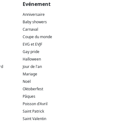
Evénement
Anniversaire
Baby showers
Carnaval
Coupe du monde
EVG et EVJF
Gay pride
Halloween
rd
Jour de l'an
Mariage
Noël
Oktoberfest
Pâques
Poisson d'Avril
Saint Patrick
Saint Valentin