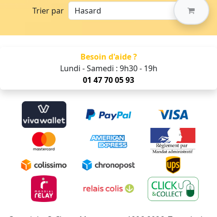
Trier par
Besoin d'aide ?
Lundi - Samedi : 9h30 - 19h
01 47 70 05 93