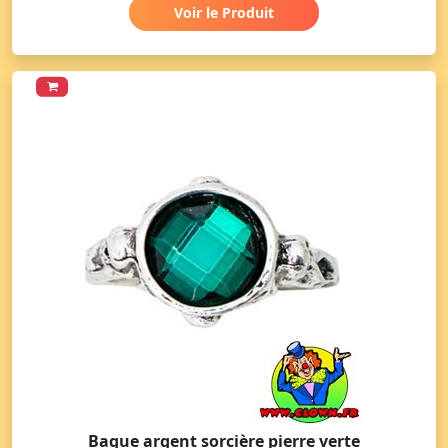
Voir le Produit
Bague argent sorcière pierre verte