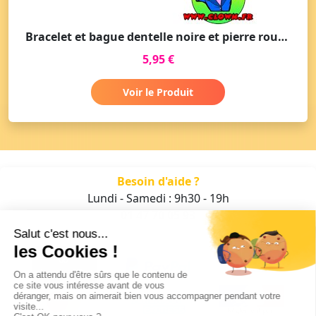
Bracelet et bague dentelle noire et pierre rouge
5,95 €
Voir le Produit
Besoin d'aide ?
Lundi - Samedi : 9h30 - 19h
01 47 70 05 93