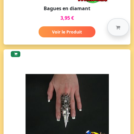
Bagues en diamant
3,95 €
Voir le Produit