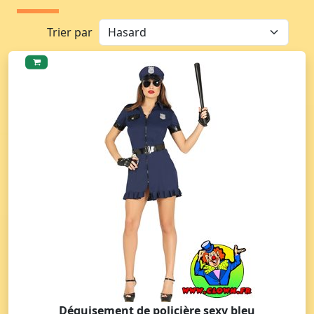
Trier par
Déguisement de policière sexy bleu