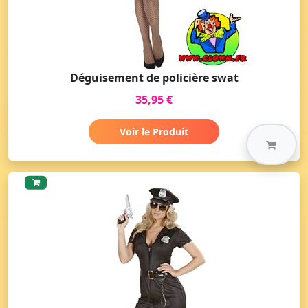
Déguisement de policière swat
35,95 €
Voir le Produit