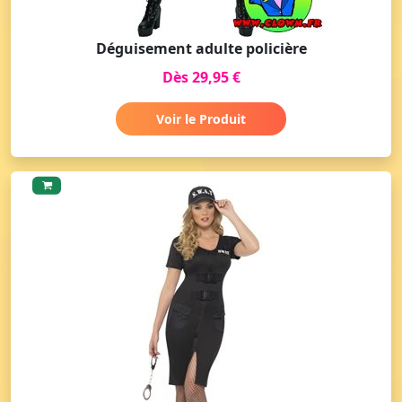
Déguisement adulte policière
Dès 29,95 €
Voir le Produit