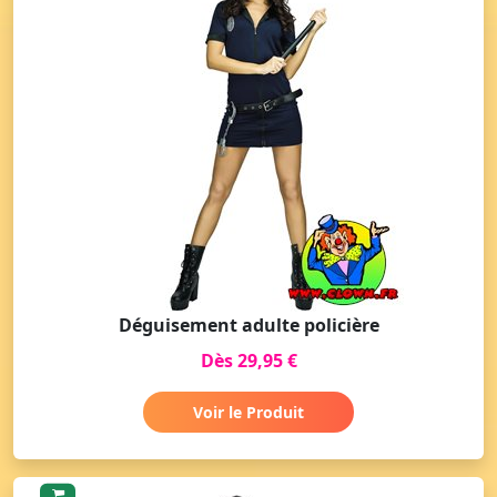
Déguisement adulte policière
Dès 29,95 €
Voir le Produit