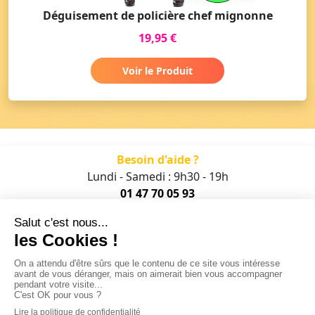
Déguisement de policière chef mignonne
19,95 €
Voir le Produit
Besoin d'aide ?
Lundi - Samedi : 9h30 - 19h
01 47 70 05 93