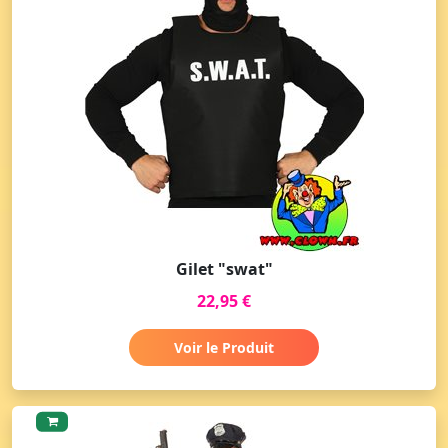
Gilet "swat"
22,95 €
Voir le Produit