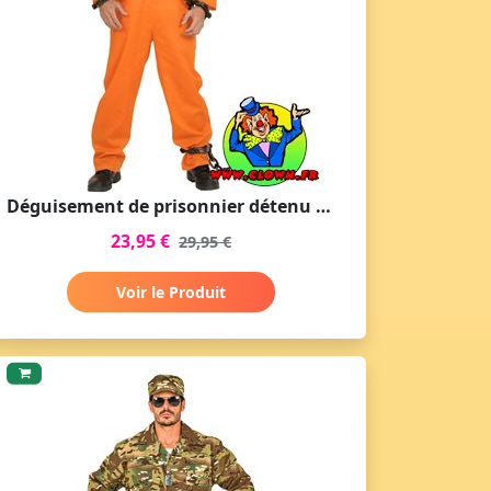
Déguisement de prisonnier détenu orange adulte
23,95 €
29,95 €
Voir le Produit