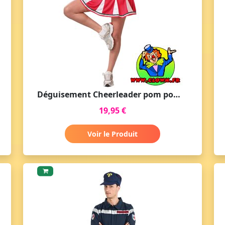
Déguisement Cheerleader pom pom girl USA
19,95 €
Voir le Produit