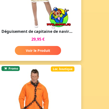
Déguisement de capitaine de navire sexy
29,95 €
Voir le Produit
Promo
Loc. boutique