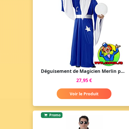
Déguisement de Magicien Merlin pour Adulte
27,95 €
Voir le Produit
Promo