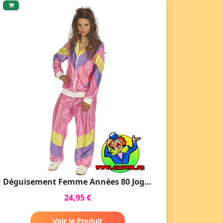
Déguisement Femme Années 80 Jogging Rose
24,95 €
Voir le Produit