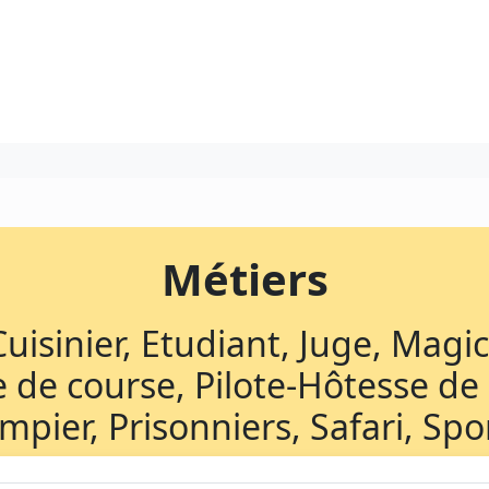
Métiers
uisinier, Etudiant, Juge, Magi
te de course, Pilote-Hôtesse de l
mpier, Prisonniers, Safari, Spor