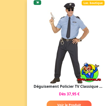
Loc. boutique
Déguisement Policier TV Classique pour Adultes
Dès 37,95 €
Voir le Produit