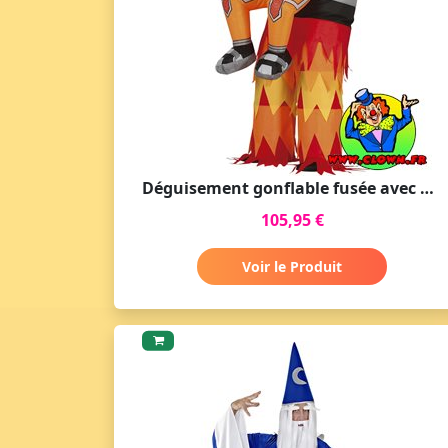
Déguisement gonflable fusée avec astronaute
105,95 €
Voir le Produit