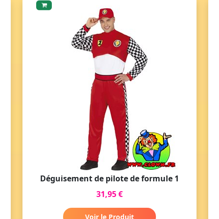
Déguisement de pilote de formule 1
31,95 €
Voir le Produit