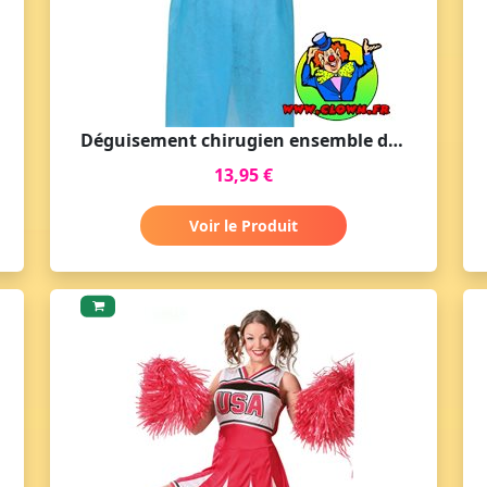
Déguisement chirugien ensemble dr. virus
13,95 €
Voir le Produit