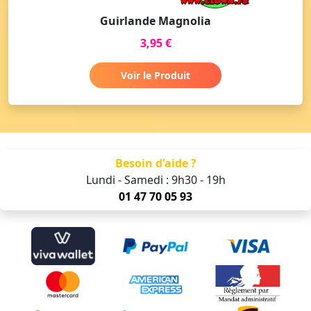
Guirlande Magnolia
3,95 €
Voir le Produit
Besoin d'aide ?
Lundi - Samedi : 9h30 - 19h
01 47 70 05 93