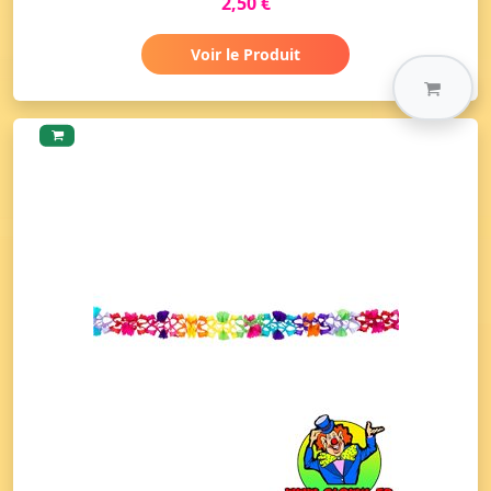
2,50 €
Voir le Produit