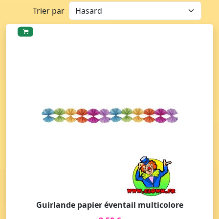
Trier par
Guirlande papier éventail multicolore