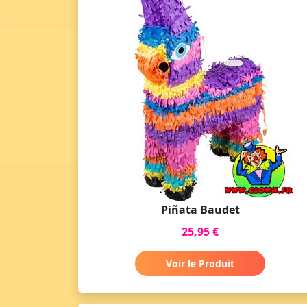
Piñata Baudet
25,95 €
Voir le Produit