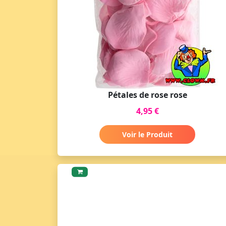
Pétales de rose rose
4,95 €
Voir le Produit