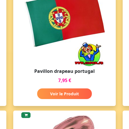
Pavillon drapeau portugal
7,95 €
Voir le Produit