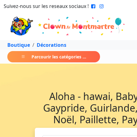
Suivez-nous sur les reseaux sociaux !
Boutique
Décorations
Parcourir les catégories ...
Aloha - hawai, Baby
Gaypride, Guirlande,
Noël, Paillette, Pa