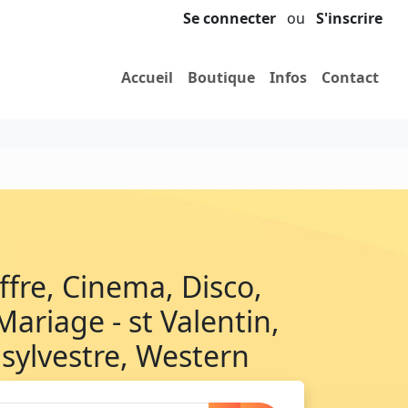
Se connecter
ou
S'inscrire
Accueil
Boutique
Infos
Contact
ffre, Cinema, Disco,
ariage - st Valentin,
t sylvestre, Western