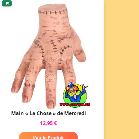
Main « La Chose » de Mercredi
12,95 €
Voir le Produit