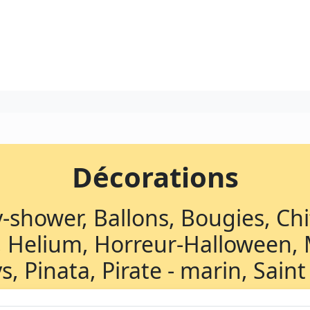
Décorations
-shower, Ballons, Bougies, Chi
 Helium, Horreur-Halloween, M
ys, Pinata, Pirate - marin, Sain