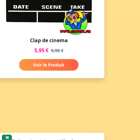
Clap de cinema
5,95 €
9,95 €
Voir le Produit