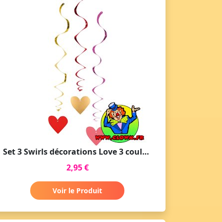
Set 3 Swirls décorations Love 3 couleurs ass
2,95 €
Voir le Produit