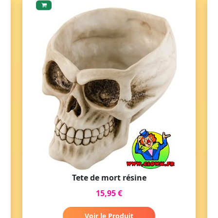
Tete de mort résine
15,95 €
Voir le Produit