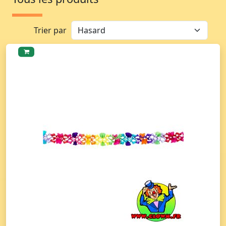
Trier par