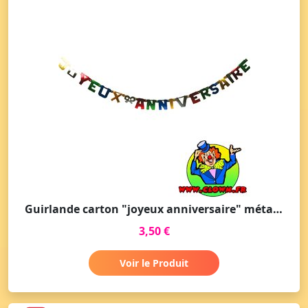
Guirlande carton "joyeux anniversaire" métalisé
3,50 €
Voir le Produit