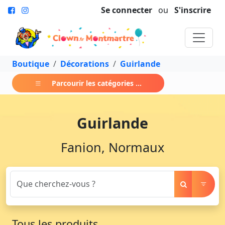
Se connecter
ou
S'inscrire
Boutique
Décorations
Guirlande
Parcourir les catégories ...
Guirlande
Fanion, Normaux
Tous les produits