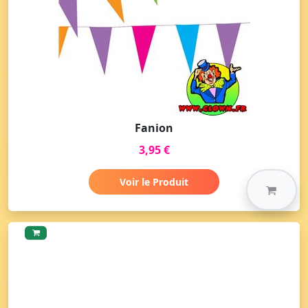
Fanion
3,95 €
Voir le Produit