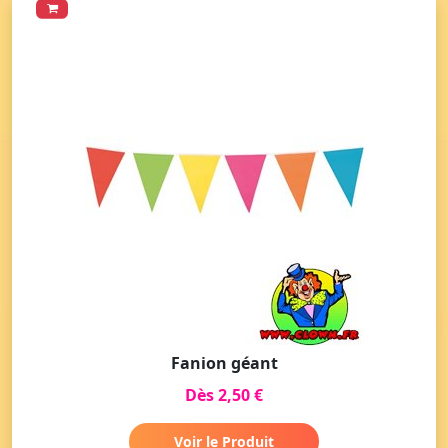
Fanion géant
Dès 2,50 €
Voir le Produit