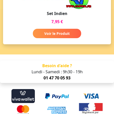
Set Indien
7,95 €
Voir le Produit
Besoin d'aide ?
Lundi - Samedi : 9h30 - 19h
01 47 70 05 93