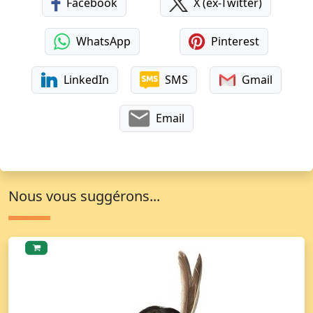
Facebook
X (ex-Twitter)
WhatsApp
Pinterest
LinkedIn
SMS
Gmail
Email
Nous vous suggérons...