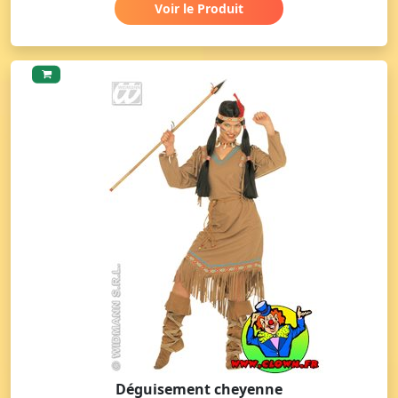
Voir le Produit
Déguisement cheyenne