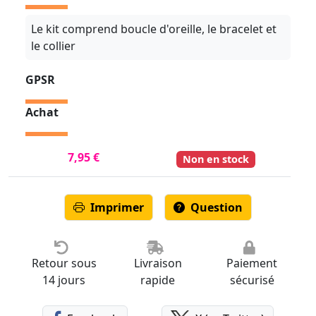
Le kit comprend boucle d'oreille, le bracelet et
le collier
GPSR
Achat
7,95 €
Non en stock
Imprimer
Question
Retour sous
Livraison
Paiement
14 jours
rapide
sécurisé