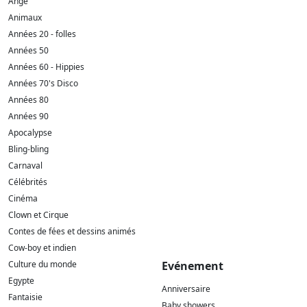
Ange
Animaux
Années 20 - folles
Années 50
Années 60 - Hippies
Années 70's Disco
Années 80
Années 90
Apocalypse
Bling-bling
Carnaval
Célébrités
Cinéma
Clown et Cirque
Contes de fées et dessins animés
Cow-boy et indien
Culture du monde
Evénement
Egypte
Anniversaire
Fantaisie
Baby showers