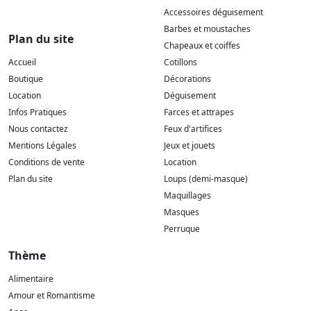
Accessoires déguisement
Barbes et moustaches
Plan du site
Chapeaux et coiffes
Accueil
Cotillons
Boutique
Décorations
Location
Déguisement
Infos Pratiques
Farces et attrapes
Nous contactez
Feux d'artifices
Mentions Légales
Jeux et jouets
Conditions de vente
Location
Plan du site
Loups (demi-masque)
Maquillages
Masques
Perruque
Thème
Alimentaire
Amour et Romantisme