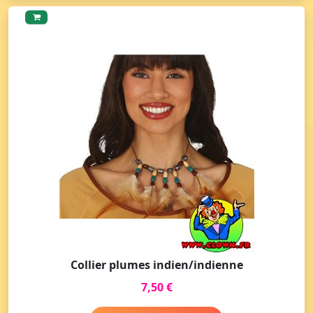
Collier plumes indien/indienne
7,50 €