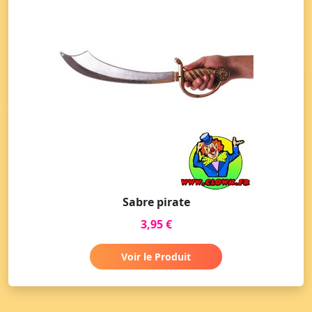
Sabre pirate
3,95 €
Voir le Produit