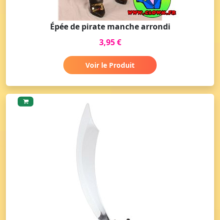
Épée de pirate manche arrondi
3,95 €
Voir le Produit