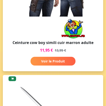
Ceinture cow boy simili cuir marron adulte
11,95 €
13,95 €
Voir le Produit