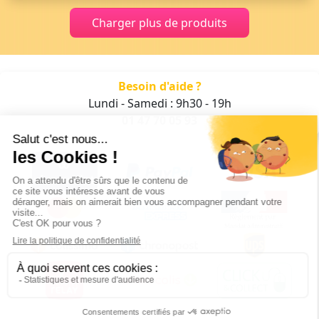
Charger plus de produits
Besoin d'aide ?
Lundi - Samedi : 9h30 - 19h
01 47 70 05 93