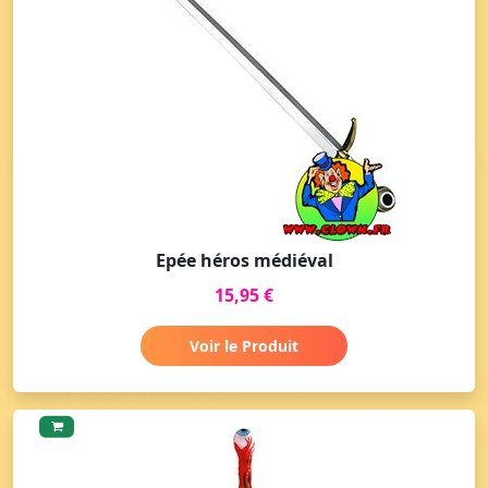
Epée héros médiéval
15,95 €
Voir le Produit