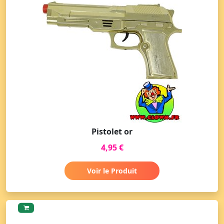
Pistolet or
4,95 €
Voir le Produit