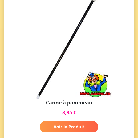
Canne à pommeau
3,95 €
Voir le Produit