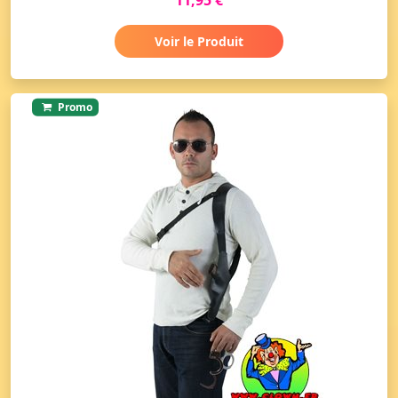
Voir le Produit
Promo