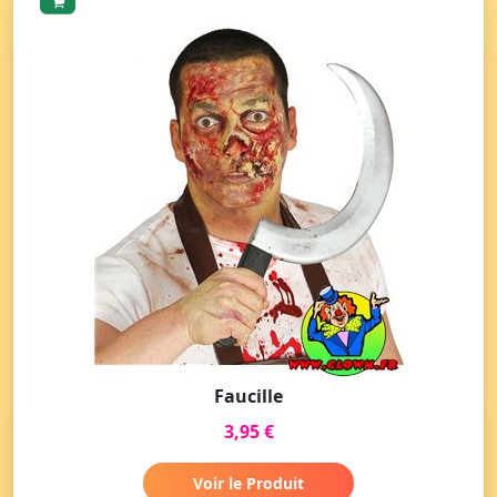
Faucille
3,95 €
Voir le Produit