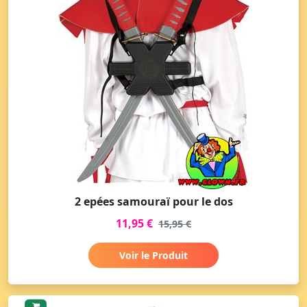
2 epées samouraï pour le dos
11,95 €
15,95 €
Voir le Produit