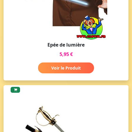
Epée de lumière
5,95 €
Voir le Produit