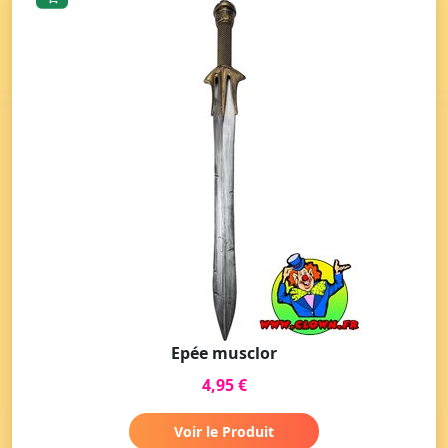
Epée musclor
4,95 €
Voir le Produit