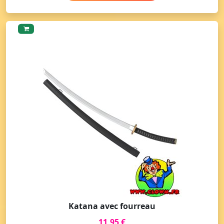
Katana avec fourreau
11,95 €