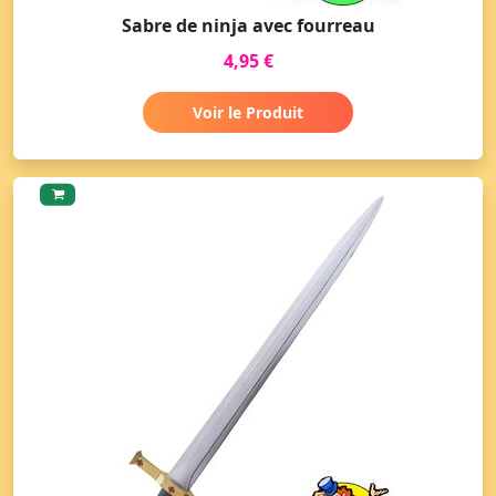
Sabre de ninja avec fourreau
4,95 €
Voir le Produit