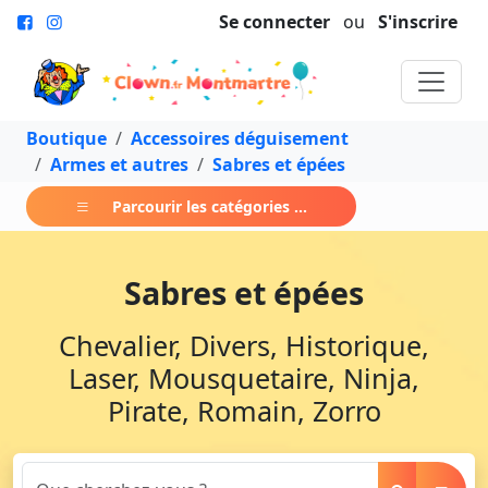
Se connecter
ou
S'inscrire
Boutique
Accessoires déguisement
Armes et autres
Sabres et épées
Parcourir les catégories ...
Sabres et épées
Chevalier, Divers, Historique,
Laser, Mousquetaire, Ninja,
Pirate, Romain, Zorro