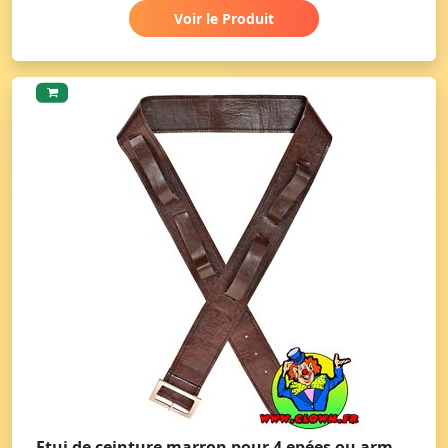
Voir le Produit
Etui de ceinture marron pour 4 epées ou armes aspect cuir