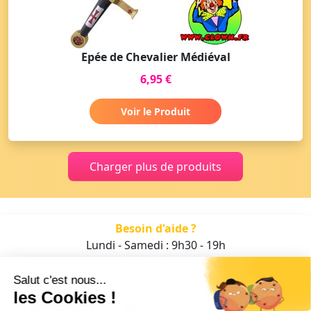
Epée de Chevalier Médiéval
6,95 €
Voir le Produit
Charger plus de produits
Besoin d'aide ?
Lundi - Samedi : 9h30 - 19h
01 47 70 05 93