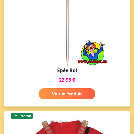
Epée Roi
22,95 €
Voir le Produit
Promo