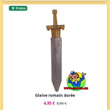
Promo
Glaive romain dorée
4,95 €
8,95 €