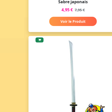
Sabre japonais
4,95 €
7,95 €
Voir le Produit