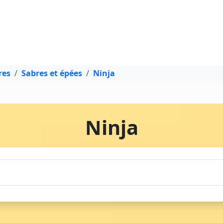
res
Sabres et épées
Ninja
Ninja