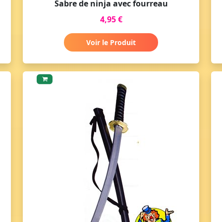
Sabre de ninja avec fourreau
4,95 €
Voir le Produit