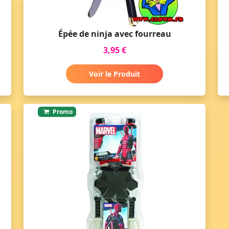
Épée de ninja avec fourreau
3,95 €
Voir le Produit
Promo