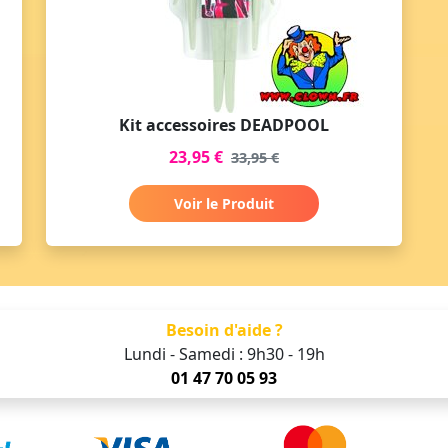
Kit accessoires DEADPOOL
23,95 €
33,95 €
Voir le Produit
Besoin d'aide ?
Lundi - Samedi : 9h30 - 19h
01 47 70 05 93