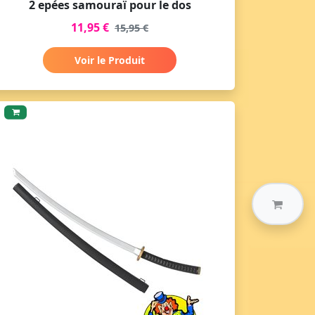
2 epées samouraï pour le dos
11,95 €
15,95 €
Voir le Produit