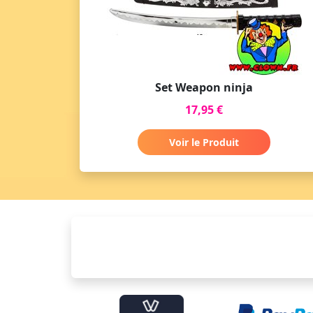
Set Weapon ninja
17,95 €
Voir le Produit