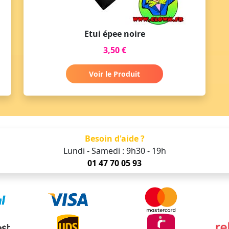
Etui épee noire
3,50 €
Voir le Produit
Besoin d'aide ?
Lundi - Samedi : 9h30 - 19h
01 47 70 05 93