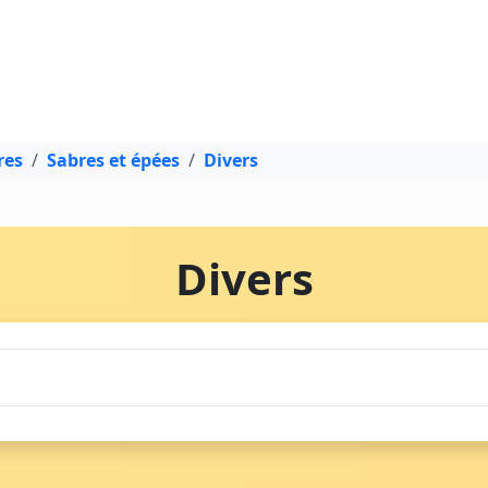
res
Sabres et épées
Divers
Divers