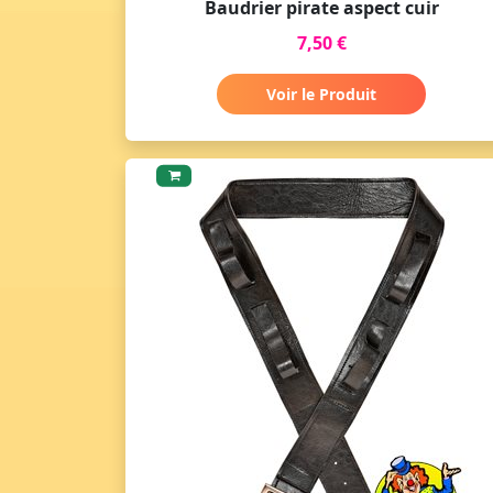
Baudrier pirate aspect cuir
7,50 €
Voir le Produit