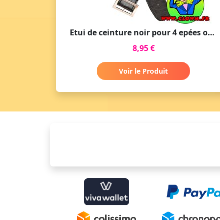
Etui de ceinture noir pour 4 epées ou armes aspect cuir
8,95 €
Voir le Produit