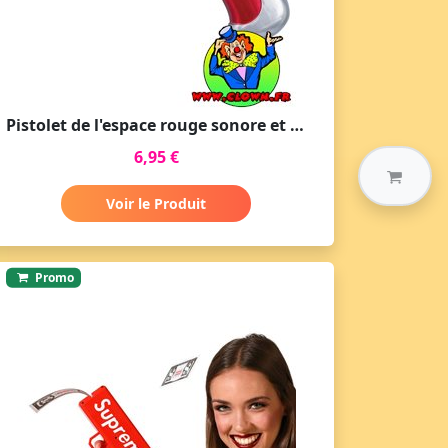
Pistolet de l'espace rouge sonore et lumineux
6,95 €
Voir le Produit
Promo