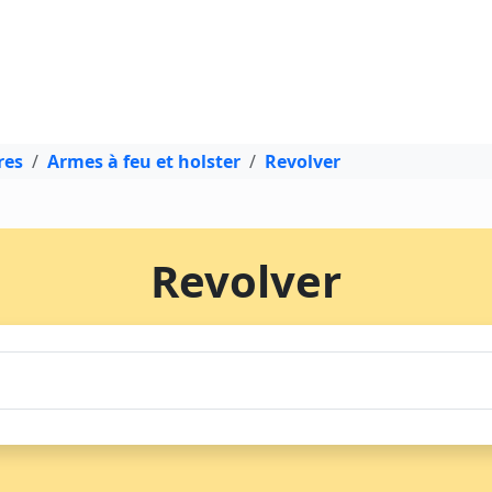
res
Armes à feu et holster
Revolver
Revolver