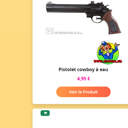
Pistolet cowboy à eau
4,95 €
Voir le Produit