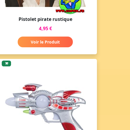
Pistolet pirate rustique
4,95 €
Voir le Produit