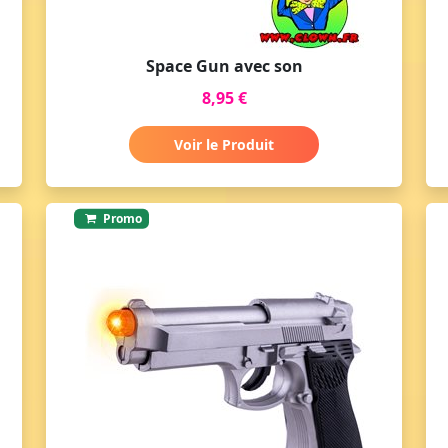
Space Gun avec son
8,95 €
Voir le Produit
Promo