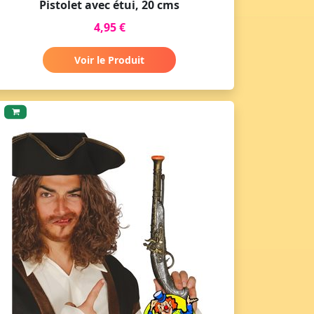
Pistolet avec étui, 20 cms
4,95 €
Voir le Produit