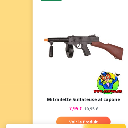
Mitrailette Sulfateuse al capone
7,95 €
10,95 €
Voir le Produit