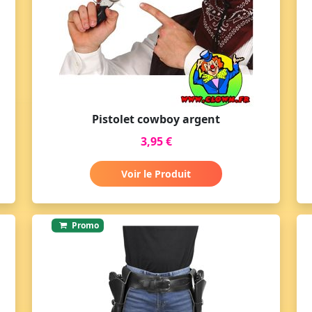
Pistolet cowboy argent
3,95 €
Voir le Produit
Promo