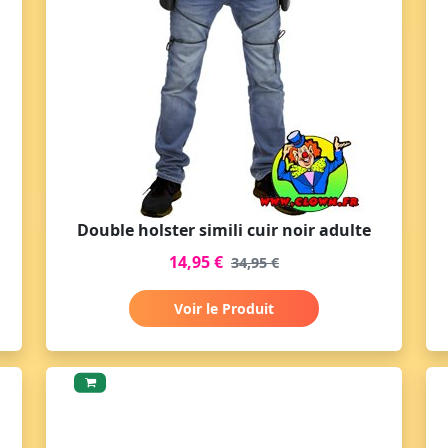
Double holster simili cuir noir adulte
14,95 €
34,95 €
Voir le Produit