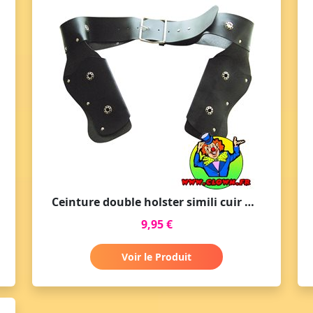
Ceinture double holster simili cuir noir
9,95 €
Voir le Produit