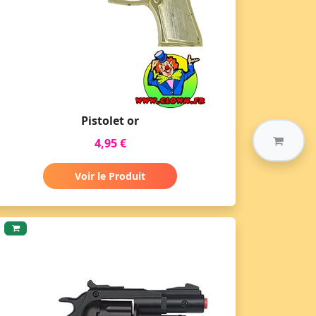
Pistolet or
4,95 €
Voir le Produit