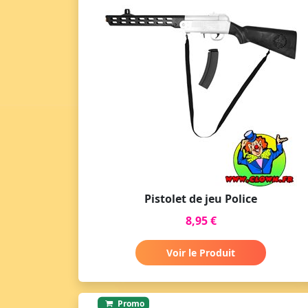
Pistolet de jeu Police
8,95 €
Voir le Produit
Promo