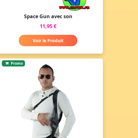
Space Gun avec son
11,95 €
Voir le Produit
Promo