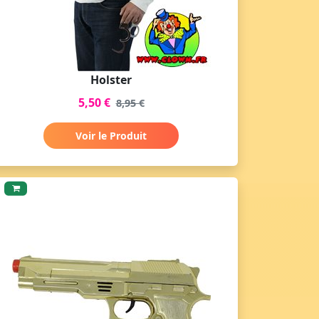
Holster
5,50 €
8,95 €
Voir le Produit