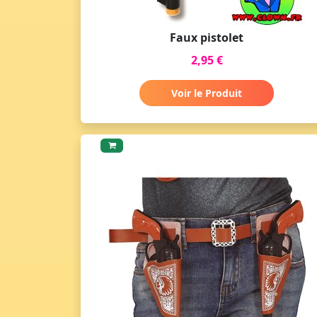
Faux pistolet
2,95 €
Voir le Produit