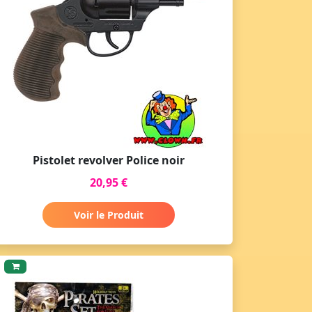
Pistolet revolver Police noir
20,95 €
Voir le Produit