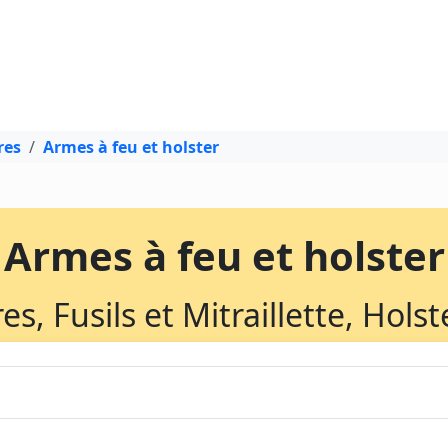
res
Armes à feu et holster
Armes à feu et holster
s, Fusils et Mitraillette, Holst