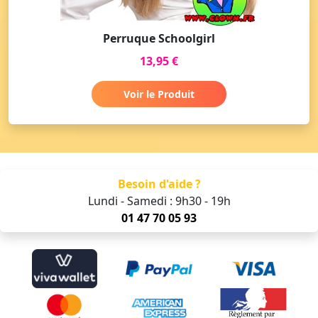
Perruque Schoolgirl
13,95 €
Voir le Produit
Besoin d'aide ?
Lundi - Samedi : 9h30 - 19h
01 47 70 05 93