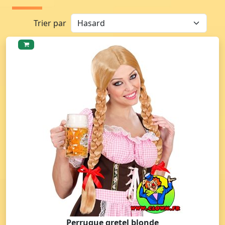
Trier par
Perruque gretel blonde