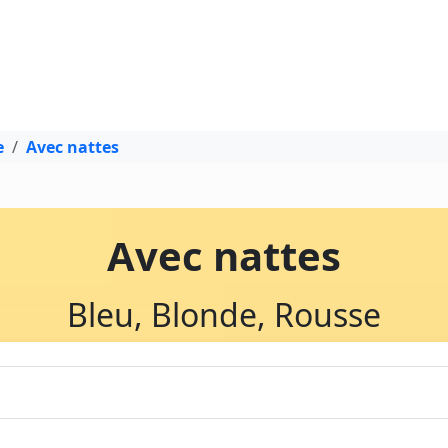
e
Avec nattes
Avec nattes
Bleu, Blonde, Rousse