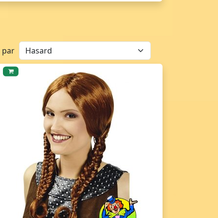
r par