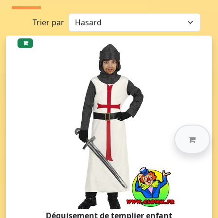
Trier par
Déguisement de templier enfant