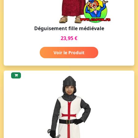
Déguisement fille médiévale
23,95 €
Voir le Produit