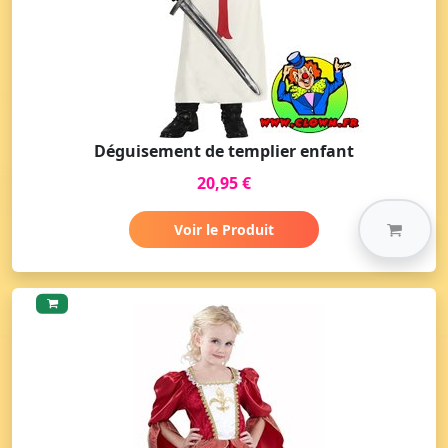
Déguisement de templier enfant
20,95 €
Voir le Produit