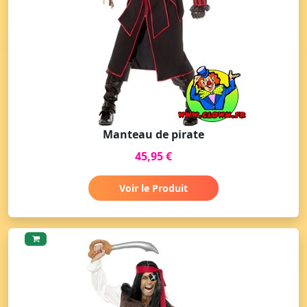
Manteau de pirate
45,95 €
Voir le Produit