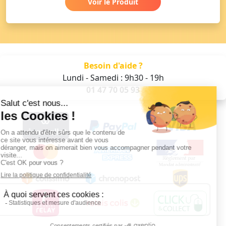
Voir le Produit
Besoin d'aide ?
Lundi - Samedi : 9h30 - 19h
01 47 70 05 93