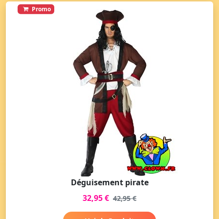
Promo
Déguisement pirate
32,95 €
42,95 €