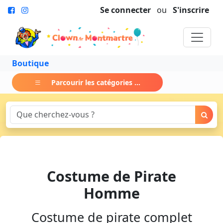
Se connecter
ou
S'inscrire
Boutique
Parcourir les catégories ...
Costume de Pirate
Homme
Costume de pirate complet