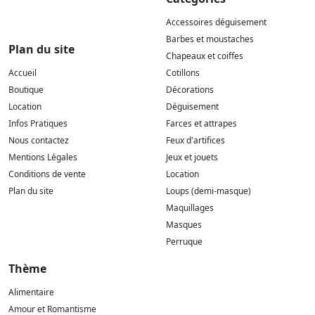
Accessoires déguisement
Barbes et moustaches
Plan du site
Chapeaux et coiffes
Accueil
Cotillons
Boutique
Décorations
Location
Déguisement
Infos Pratiques
Farces et attrapes
Nous contactez
Feux d'artifices
Mentions Légales
Jeux et jouets
Conditions de vente
Location
Plan du site
Loups (demi-masque)
Maquillages
Masques
Perruque
Thème
Alimentaire
Amour et Romantisme