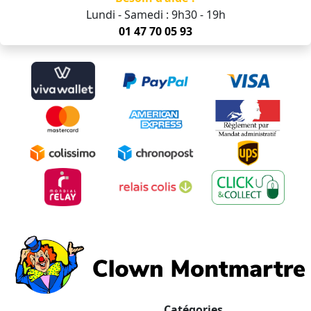
Lundi - Samedi : 9h30 - 19h
01 47 70 05 93
Catégories