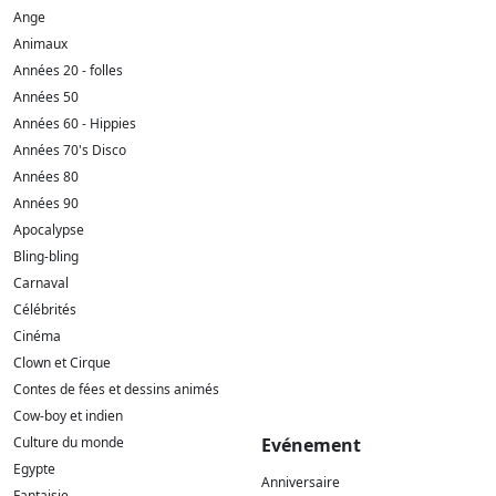
Ange
Animaux
Années 20 - folles
Années 50
Années 60 - Hippies
Années 70's Disco
Années 80
Années 90
Apocalypse
Bling-bling
Carnaval
Célébrités
Cinéma
Clown et Cirque
Contes de fées et dessins animés
Cow-boy et indien
Culture du monde
Evénement
Egypte
Anniversaire
Fantaisie