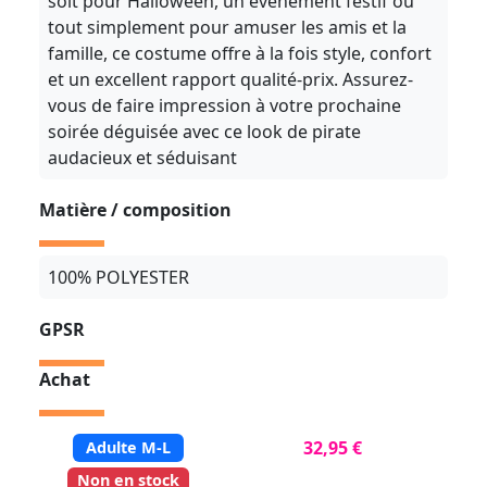
soit pour Halloween, un événement festif ou
tout simplement pour amuser les amis et la
famille, ce costume offre à la fois style, confort
et un excellent rapport qualité-prix. Assurez-
vous de faire impression à votre prochaine
soirée déguisée avec ce look de pirate
audacieux et séduisant
Matière / composition
100% POLYESTER
GPSR
Achat
32,95 €
Adulte M-L
Non en stock