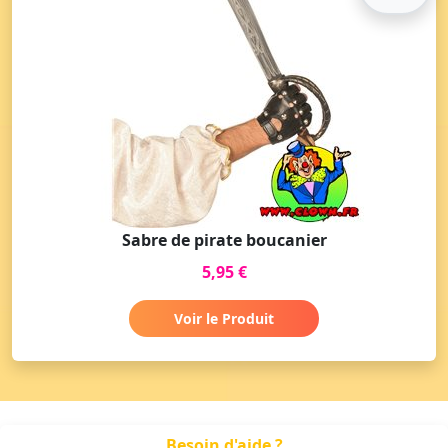
Sabre de pirate boucanier
5,95 €
Voir le Produit
Besoin d'aide ?