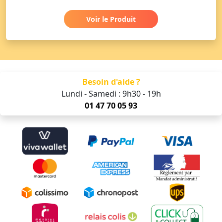
Voir le Produit
Besoin d'aide ?
Lundi - Samedi : 9h30 - 19h
01 47 70 05 93