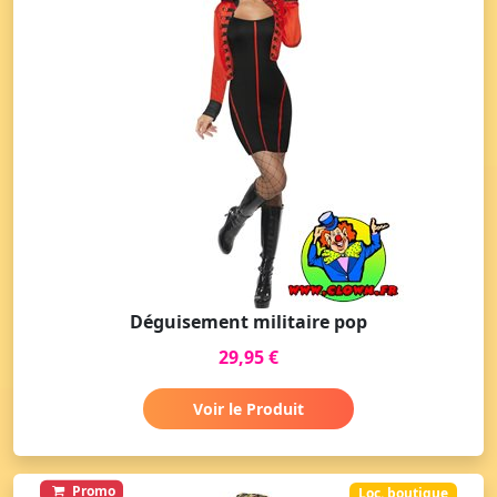
Déguisement militaire pop
29,95 €
Voir le Produit
Promo
Loc. boutique