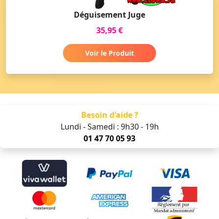
Déguisement Juge
35,95 €
Voir le Produit
Besoin d'aide ?
Lundi - Samedi : 9h30 - 19h
01 47 70 05 93