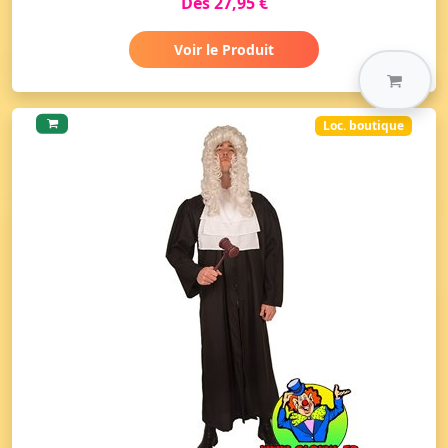
Dès 27,95 €
Voir le Produit
Loc. boutique